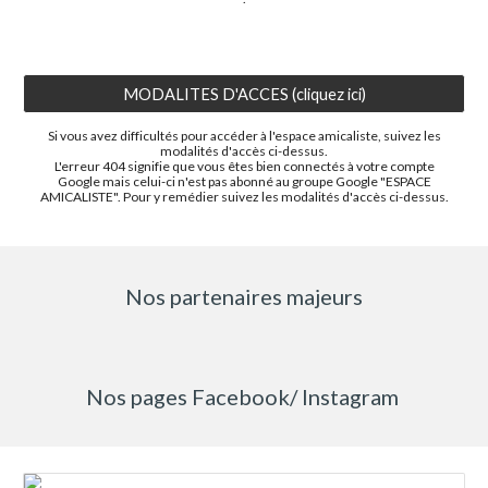
MODALITES D'ACCES (cliquez ici)
Si vous avez difficultés pour accéder à l'espace amicaliste, suivez les
modalités d'accès ci-dessus.
L'erreur 404 signifie que vous êtes bien connectés à votre compte
Google mais celui-ci n'est pas abonné au groupe Google "ESPACE
AMICALISTE". Pour y remédier suivez les modalités d'accès ci-dessus.
Nos partenaires majeurs
Nos pages Facebook/ Instagram