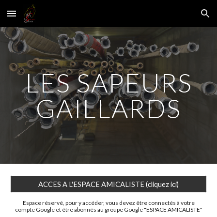
Skip to main content
Skip to navigation
LES SAPEURS
GAILLARDS
ACCES A L'ESPACE AMICALISTE (cliquez ici)
Espace réservé, pour y accéder, vous devez être connectés à votre
compte Google et être abonnés au groupe Google "ESPACE AMICALISTE"
.